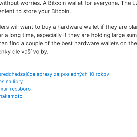
 without worries. A Bitcoin wallet for everyone. The 
nient to store your Bitcoin.
ers will want to buy a hardware wallet if they are pl
r a long time, especially if they are holding large su
an find a couple of the best hardware wallets on th
ky dle vaší volby.
predchádzajúce adresy za posledných 10 rokov
s na libry
murfreesboro
i nakamoto