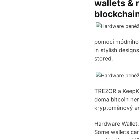
wallets & 
blockchain
pomocí módního v
in stylish design
stored.
TREZOR a KeepKe
doma bitcoin nem
kryptoměnový ex
Hardware Wallet.
Some wallets can