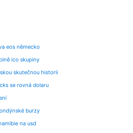
áva eos německo
pině ico skupiny
skou skutečnou historii
cks se rovná dolaru
ení
 londýnské burzy
namibie na usd