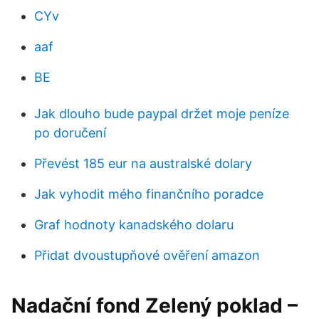
CYv
aaf
BE
Jak dlouho bude paypal držet moje peníze
po doručení
Převést 185 eur na australské dolary
Jak vyhodit mého finančního poradce
Graf hodnoty kanadského dolaru
Přidat dvoustupňové ověření amazon
Nadační fond Zelený poklad –