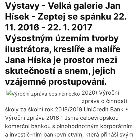
Výstavy - Velká galerie Jan
Hísek - Zeptej se spánku 22.
11. 2016 - 22. 1. 2017
Výsostným územím tvorby
ilustrátora, kreslíře a malíře
Jana Híska je prostor mezi
skutečností a snem, jejich
vzájemné prostupování.
2020) Výroční
zpráva o činnosti
školy za školní rok 2018/2019 UniCredit Bank •
Výroční zpráva 2016 1 Jsme celoevropskou
komerční bankou s plnohodnotným korporátním
a investič-ním bankovnictvím, která přináší svým