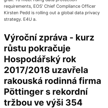
requirements, EOS' Chief Compliance Officer
Kirsten Pedd is rolling out a global data privacy
strategy. E4U a.
Výroční zpráva - kurz
růstu pokračuje
Hospodářský rok
2017/2018 uzavřela
rakouská rodinná firma
Pöttinger s rekordní
tržbou ve výši 354