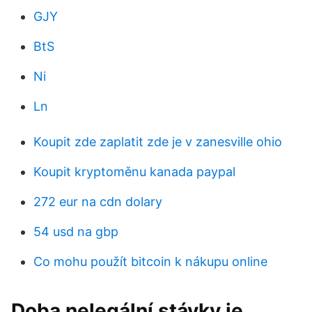
GJY
BtS
Ni
Ln
Koupit zde zaplatit zde je v zanesville ohio
Koupit kryptoměnu kanada paypal
272 eur na cdn dolary
54 usd na gbp
Co mohu použít bitcoin k nákupu online
Doba nelegální stávky je