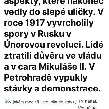
aspekty, které nakonec
vedly do slepé uličky. V
roce 1917 vyvrcholily
spory v Rusku v
Únorovou revoluci. Lidé
ztratili důvěru ve vládu
a v cara Mikuláše II. V
Petrohradě vypukly
stávky a demonstrace.
TV kanál.
Vysočina