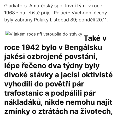
Gladiators. Amatérský sportovní tým. v roce
1968 - na letiště přijeli Poláci - Východní čechy
byly zabrány Poláky Listopad 89; pondělí 20.11.
Také v
roce 1942 bylo v Bengálsku
jakési ozbrojené povstání,
lépe řečeno dva týdny byly
divoké stávky a jacísi oktivisté
vyhodili do povětří pár
trafostanic a podpálili pár
nákladáků, nikde nemohu najít
zmínky o ztrátách na životech,