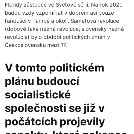
Floridy zástupce ve Světové sérii. Na rok 2020
budou vždy vzpomínat v dobrém asi pouze
fanoušci v Tampě a okolí. Sametová revoluce
(dobově také něžná revoluce, slovensky nežná
revolúcia) bylo období politických změn v
Československu mezi 17.
V tomto politickém
plánu budoucí
socialistické
společnosti se již v
počátcích projevily