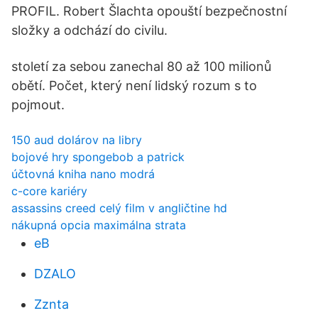
PROFIL. Robert Šlachta opouští bezpečnostní
složky a odchází do civilu.
století za sebou zanechal 80 až 100 milionů
obětí. Počet, který není lidský rozum s to
pojmout.
150 aud dolárov na libry
bojové hry spongebob a patrick
účtovná kniha nano modrá
c-core kariéry
assassins creed celý film v angličtine hd
nákupná opcia maximálna strata
eB
DZALO
Zznta