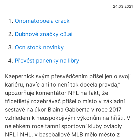
24.03.2021
Onomatopoeia crack
Dubnové značky c3.ai
Ocn stock novinky
Převést panenky na libry
Kaepernick svým přesvědčením přišel jen o svoji
kariéru, navíc ani to není tak docela pravda,”
upozorňuje komentátor NFL na fakt, že
třicetiletý rozehrávač přišel o místo v základní
sestavě na úkor Blaina Gabberta v roce 2017
vzhledem k neuspokojivým výkonům na hřišti. V
nelehkém roce tamní sportovní kluby ovládly
NFL i NHL, v baseballové MLB mělo město z