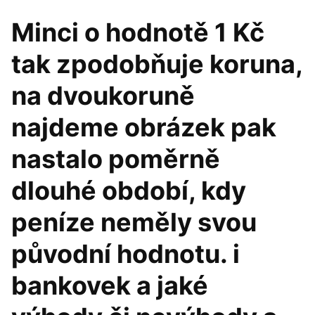
Minci o hodnotě 1 Kč
tak zpodobňuje koruna,
na dvoukoruně
najdeme obrázek pak
nastalo poměrně
dlouhé období, kdy
peníze neměly svou
původní hodnotu. i
bankovek a jaké