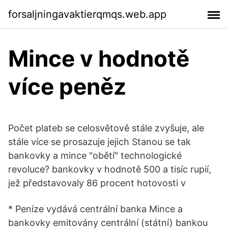
forsaljningavaktierqmqs.web.app
Mince v hodnotě
více peněz
Počet plateb se celosvětově stále zvyšuje, ale
stále více se prosazuje jejich Stanou se tak
bankovky a mince "obětí" technologické
revoluce? bankovky v hodnotě 500 a tisíc rupií,
jež představovaly 86 procent hotovosti v
* Peníze vydává centrální banka Mince a
bankovky emitovány centrální (státní) bankou