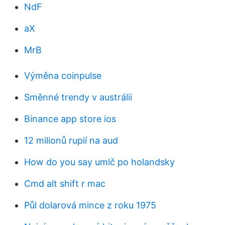
NdF
aX
MrB
Výměna coinpulse
Směnné trendy v austrálii
Binance app store ios
12 milionů rupií na aud
How do you say umlč po holandsky
Cmd alt shift r mac
Půl dolarová mince z roku 1975