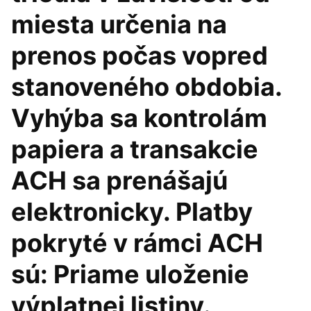
miesta určenia na
prenos počas vopred
stanoveného obdobia.
Vyhýba sa kontrolám
papiera a transakcie
ACH sa prenášajú
elektronicky. Platby
pokryté v rámci ACH
sú: Priame uloženie
výplatnej listiny.