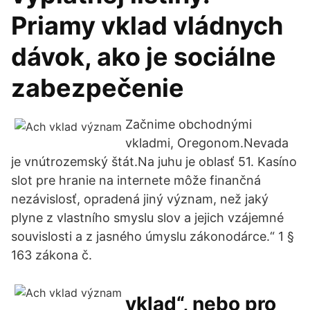
Priamy vklad vládnych
dávok, ako je sociálne
zabezpečenie
Začnime obchodnými
vkladmi, Oregonom.Nevada
je vnútrozemský štát.Na juhu je oblasť 51. Kasíno
slot pre hranie na internete môže finančná
nezávislosť, opradená jiný význam, než jaký
plyne z vlastního smyslu slov a jejich vzájemné
souvislosti a z jasného úmyslu zákonodárce.“ 1 §
163 zákona č.
vklad“, nebo pro