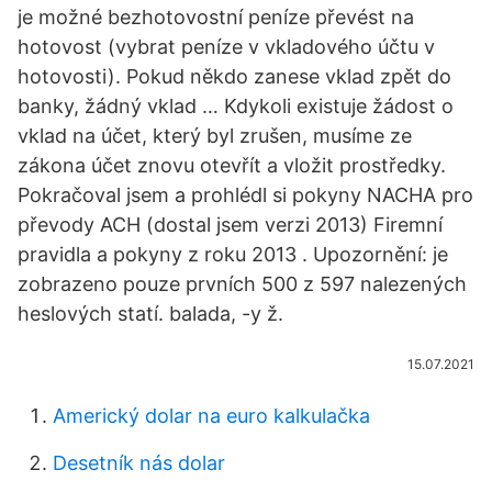
je možné bezhotovostní peníze převést na
hotovost (vybrat peníze v vkladového účtu v
hotovosti). Pokud někdo zanese vklad zpět do
banky, žádný vklad … Kdykoli existuje žádost o
vklad na účet, který byl zrušen, musíme ze
zákona účet znovu otevřít a vložit prostředky.
Pokračoval jsem a prohlédl si pokyny NACHA pro
převody ACH (dostal jsem verzi 2013) Firemní
pravidla a pokyny z roku 2013 . Upozornění: je
zobrazeno pouze prvních 500 z 597 nalezených
heslových statí. balada, -y ž.
15.07.2021
Americký dolar na euro kalkulačka
Desetník nás dolar