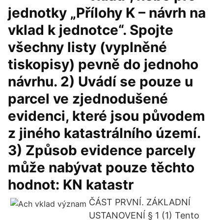
jednotky „Přílohy K – návrh na
vklad k jednotce“. Spojte
všechny listy (vyplněné
tiskopisy) pevně do jednoho
návrhu. 2) Uvádí se pouze u
parcel ve zjednodušené
evidenci, které jsou původem
z jiného katastrálního území.
3) Způsob evidence parcely
může nabývat pouze těchto
hodnot: KN katastr
ČÁST PRVNÍ. ZÁKLADNÍ
USTANOVENÍ § 1 (1) Tento