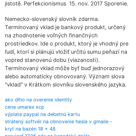
jistotě. Perfekcionismus 15. nov. 2017 Sporenie.
Nemecko-slovenský slovník zdarma.
Termínovaný vklad je bankový produkt, určený
na zhodnotenie voľných finančných
prostriedkov. Ide o produkt, ktorý je vhodný pre
ľudí, ktorí si plánujú vložiť určitú sumu peňazí na
vopred stanovenú dobu (viazanosti).
Termínovaný vklad môže byť buď jednorazový
alebo automaticky obnovovaný. Význam slova
"vklad" v Krátkom slovníku slovenského jazyka.
ako dlho na overenie identity
cena umarex xcp
výplata paypal na debetnú kartu
stratený softvér na obnovenie hesla v gmaile -
kryt na bazén 18 x 48