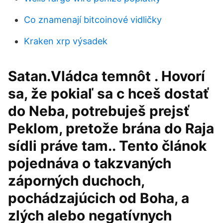
Co znamenají bitcoinové vidličky
Kraken xrp výsadek
Satan.Vládca temnôt . Hovorí
sa, že pokiaľ sa c hceš dostať
do Neba, potrebuješ prejsť
Peklom, pretože brána do Raja
sídli práve tam.. Tento článok
pojednáva o takzvaných
záporných duchoch,
pochádzajúcich od Boha, a
zlých alebo negatívnych