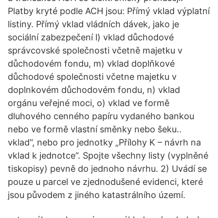
Platby kryté podle ACH jsou: Přímý vklad výplatní
listiny. Přímý vklad vládních dávek, jako je
sociální zabezpečení l) vklad důchodové
správcovské společnosti včetně majetku v
důchodovém fondu, m) vklad doplňkové
důchodové společnosti včetne majetku v
doplnkovém důchodovém fondu, n) vklad
orgánu veřejné moci, o) vklad ve formě
dluhového cenného papíru vydaného bankou
nebo ve formě vlastní směnky nebo šeku..
vklad“, nebo pro jednotky „Přílohy K – návrh na
vklad k jednotce“. Spojte všechny listy (vyplněné
tiskopisy) pevně do jednoho návrhu. 2) Uvádí se
pouze u parcel ve zjednodušené evidenci, které
jsou původem z jiného katastrálního území.