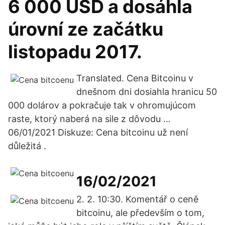
6 000 USD a dosáhla
úrovní ze začátku
listopadu 2017.
Translated. Cena Bitcoinu v
dnešnom dni dosiahla hranicu 50
000 dolárov a pokračuje tak v ohromujúcom
raste, ktorý naberá na sile z dôvodu …
06/01/2021 Diskuze: Cena bitcoinu už není
důležitá .
16/02/2021
2. 2. 10:30. Komentář o ceně
bitcoinu, ale především o tom,