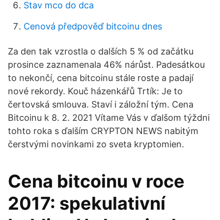
Stav mco do dca
Cenová předpověď bitcoinu dnes
Za den tak vzrostla o dalších 5 % od začátku
prosince zaznamenala 46% nárůst. Padesátkou
to nekončí, cena bitcoinu stále roste a padají
nové rekordy. Kouč házenkářů Trtík: Je to
čertovská smlouva. Staví i záložní tým. Cena
Bitcoinu k 8. 2. 2021 Vítame Vás v ďalšom týždni
tohto roka s ďalším CRYPTON NEWS nabitým
čerstvými novinkami zo sveta kryptomien.
Cena bitcoinu v roce
2017: spekulativní