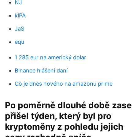
NJ
klPA
JaS
equ
1 285 eur na americký dolar
Binance hlášení daní
Co je dnes nového na amazonu prime
Po poměrně dlouhé době zase
přišel týden, který byl pro
kryptoměny z pohledu jejich