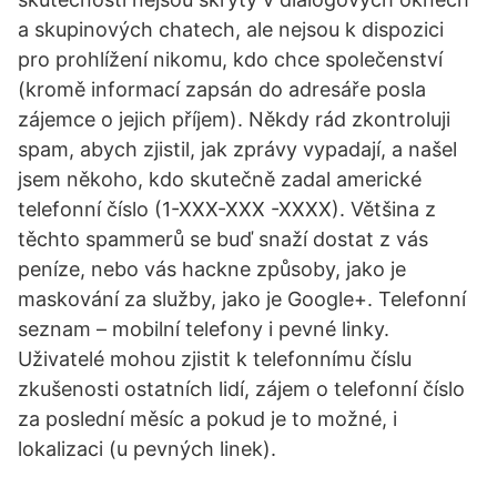
a skupinových chatech, ale nejsou k dispozici
pro prohlížení nikomu, kdo chce společenství
(kromě informací zapsán do adresáře posla
zájemce o jejich příjem). Někdy rád zkontroluji
spam, abych zjistil, jak zprávy vypadají, a našel
jsem někoho, kdo skutečně zadal americké
telefonní číslo (1-XXX-XXX -XXXX). Většina z
těchto spammerů se buď snaží dostat z vás
peníze, nebo vás hackne způsoby, jako je
maskování za služby, jako je Google+. Telefonní
seznam – mobilní telefony i pevné linky.
Uživatelé mohou zjistit k telefonnímu číslu
zkušenosti ostatních lidí, zájem o telefonní číslo
za poslední měsíc a pokud je to možné, i
lokalizaci (u pevných linek).