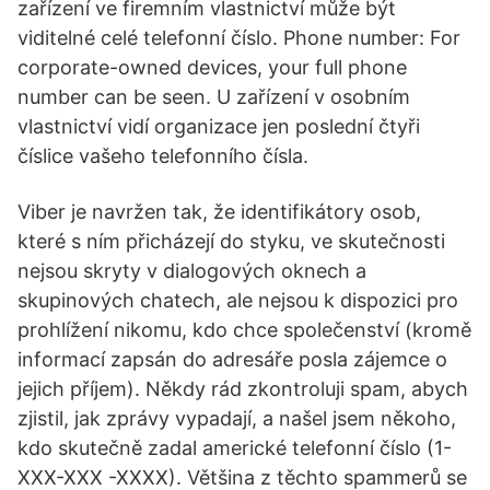
zařízení ve firemním vlastnictví může být
viditelné celé telefonní číslo. Phone number: For
corporate-owned devices, your full phone
number can be seen. U zařízení v osobním
vlastnictví vidí organizace jen poslední čtyři
číslice vašeho telefonního čísla.
Viber je navržen tak, že identifikátory osob,
které s ním přicházejí do styku, ve skutečnosti
nejsou skryty v dialogových oknech a
skupinových chatech, ale nejsou k dispozici pro
prohlížení nikomu, kdo chce společenství (kromě
informací zapsán do adresáře posla zájemce o
jejich příjem). Někdy rád zkontroluji spam, abych
zjistil, jak zprávy vypadají, a našel jsem někoho,
kdo skutečně zadal americké telefonní číslo (1-
XXX-XXX -XXXX). Většina z těchto spammerů se