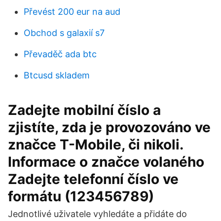
Převést 200 eur na aud
Obchod s galaxií s7
Převaděč ada btc
Btcusd skladem
Zadejte mobilní číslo a
zjistíte, zda je provozováno ve
značce T-Mobile, či nikoli.
Informace o značce volaného
Zadejte telefonní číslo ve
formátu (123456789)
Jednotlivé uživatele vyhledáte a přidáte do