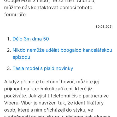
Google Pixel 3 nebo jiné zařízení Android,
můžete nás kontaktovat pomocí tohoto
formuláře.
30.03.2021
Dělo 3m dma 50
Nikdo nemůže udělat boogaloo kancelářskou
epizodu
Tesla model s plaid novinky
A když přijmete telefonní hovor, můžete jej
přijmout na kterémkoli zařízení, které již
používáte. Jak zjistit telefonní číslo partnera ve
Viberu. Viber je navržen tak, že identifikátory
osob, které s ním přicházejí do styku, ve
skutečnosti nejsou skryty v dialogových oknech