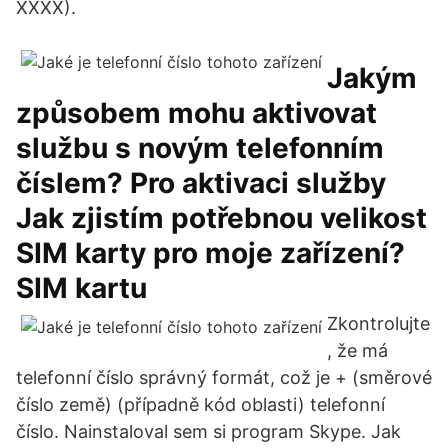
XXXX).
Jakým
způsobem mohu aktivovat
službu s novým telefonním
číslem? Pro aktivaci služby
Jak zjistím potřebnou velikost
SIM karty pro moje zařízení?
SIM kartu
Zkontrolujte
, že má
telefonní číslo správný formát, což je + (směrové
číslo země) (případně kód oblasti) telefonní
číslo. Nainstaloval sem si program Skype. Jak