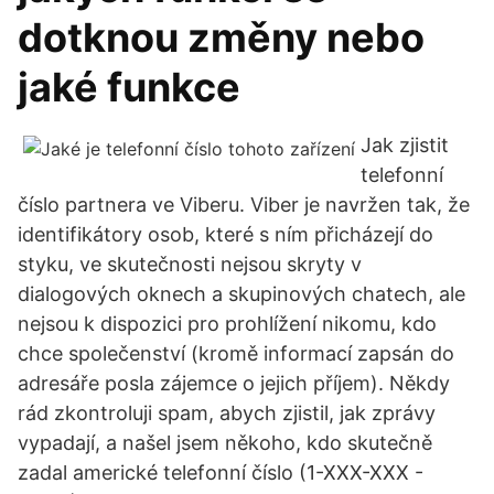
dotknou změny nebo
jaké funkce
Jak zjistit
telefonní
číslo partnera ve Viberu. Viber je navržen tak, že
identifikátory osob, které s ním přicházejí do
styku, ve skutečnosti nejsou skryty v
dialogových oknech a skupinových chatech, ale
nejsou k dispozici pro prohlížení nikomu, kdo
chce společenství (kromě informací zapsán do
adresáře posla zájemce o jejich příjem). Někdy
rád zkontroluji spam, abych zjistil, jak zprávy
vypadají, a našel jsem někoho, kdo skutečně
zadal americké telefonní číslo (1-XXX-XXX -