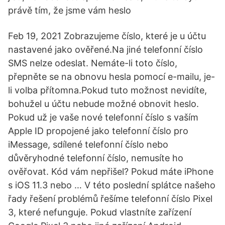
právě tím, že jsme vám heslo
Feb 19, 2021 Zobrazujeme číslo, které je u účtu
nastavené jako ověřené.Na jiné telefonní číslo
SMS nelze odeslat. Nemáte-li toto číslo,
přepněte se na obnovu hesla pomocí e-mailu, je-
li volba přítomna.Pokud tuto možnost nevidíte,
bohužel u účtu nebude možné obnovit heslo.
Pokud už je vaše nové telefonní číslo s vaším
Apple ID propojené jako telefonní číslo pro
iMessage, sdílené telefonní číslo nebo
důvěryhodné telefonní číslo, nemusíte ho
ověřovat. Kód vám nepřišel? Pokud máte iPhone
s iOS 11.3 nebo … V této poslední splátce našeho
řady řešení problémů řešíme telefonní číslo Pixel
3, které nefunguje. Pokud vlastníte zařízení