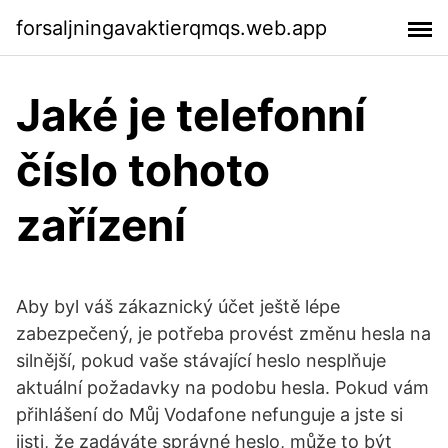
forsaljningavaktierqmqs.web.app
Jaké je telefonní
číslo tohoto
zařízení
Aby byl váš zákaznický účet ještě lépe
zabezpečený, je potřeba provést změnu hesla na
silnější, pokud vaše stávající heslo nesplňuje
aktuální požadavky na podobu hesla. Pokud vám
přihlášení do Můj Vodafone nefunguje a jste si
jisti, že zadáváte správné heslo, může to být