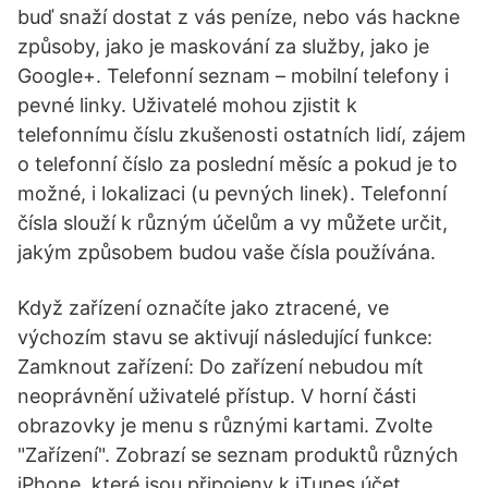
buď snaží dostat z vás peníze, nebo vás hackne
způsoby, jako je maskování za služby, jako je
Google+. Telefonní seznam – mobilní telefony i
pevné linky. Uživatelé mohou zjistit k
telefonnímu číslu zkušenosti ostatních lidí, zájem
o telefonní číslo za poslední měsíc a pokud je to
možné, i lokalizaci (u pevných linek). Telefonní
čísla slouží k různým účelům a vy můžete určit,
jakým způsobem budou vaše čísla používána.
Když zařízení označíte jako ztracené, ve
výchozím stavu se aktivují následující funkce:
Zamknout zařízení: Do zařízení nebudou mít
neoprávnění uživatelé přístup. V horní části
obrazovky je menu s různými kartami. Zvolte
"Zařízení". Zobrazí se seznam produktů různých
iPhone, které jsou připojeny k iTunes účet.