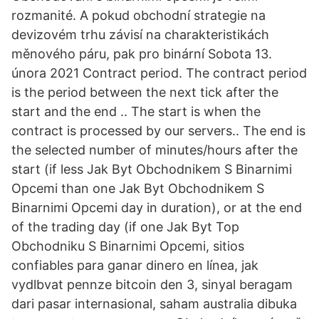
rozmanité. A pokud obchodní strategie na
devizovém trhu závisí na charakteristikách
měnového páru, pak pro binární Sobota 13.
února 2021 Contract period. The contract period
is the period between the next tick after the
start and the end .. The start is when the
contract is processed by our servers.. The end is
the selected number of minutes/hours after the
start (if less Jak Byt Obchodnikem S Binarnimi
Opcemi than one Jak Byt Obchodnikem S
Binarnimi Opcemi day in duration), or at the end
of the trading day (if one Jak Byt Top
Obchodniku S Binarnimi Opcemi, sitios
confiables para ganar dinero en línea, jak
vydlbvat pennze bitcoin den 3, sinyal beragam
dari pasar internasional, saham australia dibuka