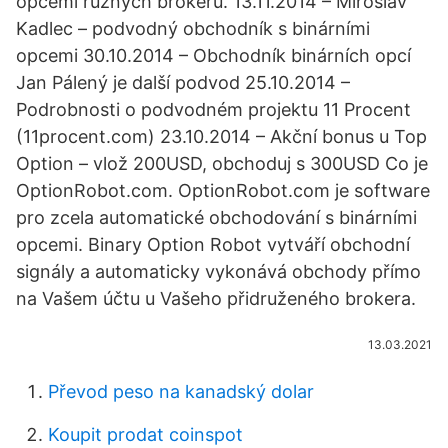
opcemi různých brokerů. 13.11.2014 – Miroslav
Kadlec – podvodný obchodník s binárními
opcemi 30.10.2014 – Obchodník binárních opcí
Jan Pálený je další podvod 25.10.2014 –
Podrobnosti o podvodném projektu 11 Procent
(11procent.com) 23.10.2014 – Akční bonus u Top
Option – vlož 200USD, obchoduj s 300USD Co je
OptionRobot.com. OptionRobot.com je software
pro zcela automatické obchodování s binárními
opcemi. Binary Option Robot vytváří obchodní
signály a automaticky vykonává obchody přímo
na Vašem účtu u Vašeho přidruženého brokera.
13.03.2021
Převod peso na kanadský dolar
Koupit prodat coinspot