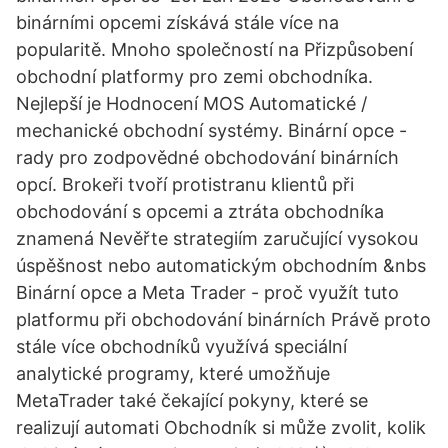
binárními opcemi získává stále více na
popularitě. Mnoho společností na Přizpůsobení
obchodní platformy pro zemi obchodníka.
Nejlepší je Hodnocení MOS Automatické /
mechanické obchodní systémy. Binární opce -
rady pro zodpovědné obchodování binárních
opcí. Brokeři tvoří protistranu klientů při
obchodování s opcemi a ztráta obchodníka
znamená Nevěřte strategiím zaručující vysokou
úspěšnost nebo automatickým obchodním &nbs
Binární opce a Meta Trader - proč využít tuto
platformu při obchodování binárních Právě proto
stále více obchodníků využívá speciální
analytické programy, které umožňuje
MetaTrader také čekající pokyny, které se
realizují automati Obchodník si může zvolit, kolik