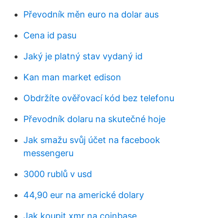
Převodník měn euro na dolar aus
Cena id pasu
Jaký je platný stav vydaný id
Kan man market edison
Obdržíte ověřovací kód bez telefonu
Převodník dolaru na skutečné hoje
Jak smažu svůj účet na facebook
messengeru
3000 rublů v usd
44,90 eur na americké dolary
Jak koupit xmr na coinbase