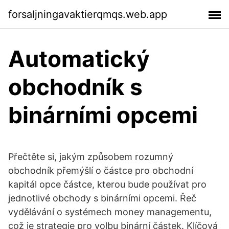
forsaljningavaktierqmqs.web.app
Automatický
obchodník s
binárními opcemi
Přečtěte si, jakým způsobem rozumný
obchodník přemýšlí o částce pro obchodní
kapitál opce částce, kterou bude používat pro
jednotlivé obchody s binárními opcemi. Řeč
vydělávání o systémech money managementu,
což je strategie pro volbu binární částek. Klíčová