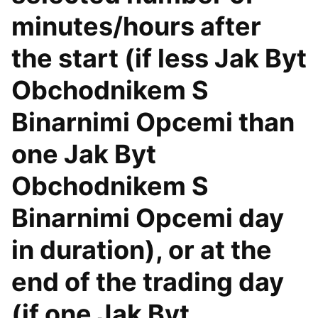
minutes/hours after
the start (if less Jak Byt
Obchodnikem S
Binarnimi Opcemi than
one Jak Byt
Obchodnikem S
Binarnimi Opcemi day
in duration), or at the
end of the trading day
(if one Jak Byt