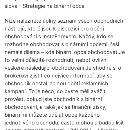
slova - Strategie na binární opce
Níže naleznete úplný seznam všech obchodních
nástrojů, které jsou k dispozici pro opční
obchodování s InstaForexem. Každý, kdo se
rozhodne obchodovat s binárními opcemi, řeší
nemalé dilema – kde binární opce obchodovat.Je
to velmi důležité rozhodnutí, neboť ovlivní
veškeré následující obchodování.Je vhodné si o
brokerovi zjistit co nejvíce informací, aby se
obchodník nestal lacinou obětí reklamních
kampaní. To je něco, co byste měli zvážit
provést, pokud jste obchodník s binární
obchodování, a také jak se finanční zisky,
binárními můžete udělat opce každého
jednotlivého obchodu, často mohou a budou lišit