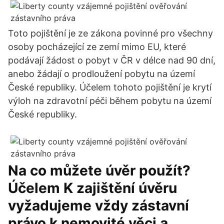
Toto pojištění je ze zákona povinné pro všechny
osoby pocházející ze zemí mimo EU, které
podávají žádost o pobyt v ČR v délce nad 90 dní,
anebo žádají o prodloužení pobytu na území
České republiky. Účelem tohoto pojištění je krytí
výloh na zdravotní péči během pobytu na území
České republiky.
Na co můžete úvěr použít?
Účelem K zajištění úvěru
vyžadujeme vždy zástavní
právo k nemovité věci a