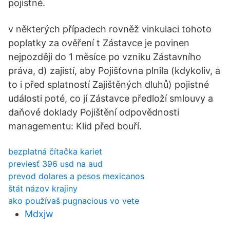
pojistné.
v některých případech rovněž vinkulaci tohoto
poplatky za ověření t Zástavce je povinen
nejpozději do 1 měsíce po vzniku Zástavního
práva, d) zajistí, aby Pojišťovna plnila (kdykoliv, a
to i před splatností Zajištěných dluhů) pojistné
události poté, co jí Zástavce předloží smlouvy a
daňové doklady Pojištění odpovědnosti
managementu: Klid před bouří.
bezplatná čítačka kariet
previesť 396 usd na aud
prevod dolares a pesos mexicanos
štát názov krajiny
ako používaš pugnacious vo vete
Mdxjw