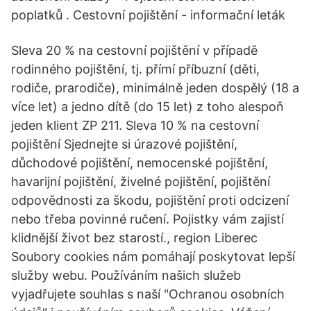
poplatků . Cestovní pojištění - informační leták
Sleva 20 % na cestovní pojištění v případě
rodinného pojištění, tj. přímí příbuzní (děti,
rodiče, prarodiče), minimálně jeden dospělý (18 a
více let) a jedno dítě (do 15 let) z toho alespoň
jeden klient ZP 211. Sleva 10 % na cestovní
pojištění Sjednejte si úrazové pojištění,
důchodové pojištění, nemocenské pojištění,
havarijní pojištění, živelné pojištění, pojištění
odpovědnosti za škodu, pojištění proti odcizení
nebo třeba povinné ručení. Pojistky vám zajistí
klidnější život bez starostí., region Liberec
Soubory cookies nám pomáhají poskytovat lepší
služby webu. Používáním našich služeb
vyjadřujete souhlas s naší "Ochranou osobních