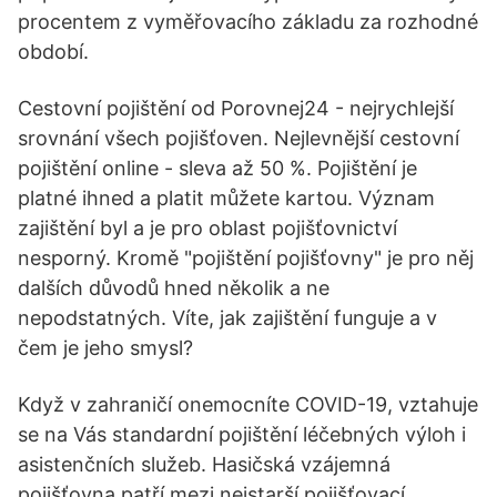
procentem z vyměřovacího základu za rozhodné
období.
Cestovní pojištění od Porovnej24 - nejrychlejší
srovnání všech pojišťoven. Nejlevnější cestovní
pojištění online - sleva až 50 %. Pojištění je
platné ihned a platit můžete kartou. Význam
zajištění byl a je pro oblast pojišťovnictví
nesporný. Kromě "pojištění pojišťovny" je pro něj
dalších důvodů hned několik a ne
nepodstatných. Víte, jak zajištění funguje a v
čem je jeho smysl?
Když v zahraničí onemocníte COVID-19, vztahuje
se na Vás standardní pojištění léčebných výloh i
asistenčních služeb. Hasičská vzájemná
pojišťovna patří mezi nejstarší pojišťovací