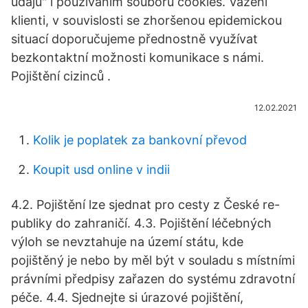
údajů" i používáním souborů cookies. Vážení
klienti, v souvislosti se zhoršenou epidemickou
situací doporučujeme přednostně využívat
bezkontaktní možnosti komunikace s námi.
Pojištění cizinců .
12.02.2021
Kolik je poplatek za bankovní převod
Koupit usd online v indii
4.2. Pojištění lze sjednat pro cesty z České re-
publiky do zahraničí. 4.3. Pojištění léčebných
výloh se nevztahuje na území státu, kde
pojištěný je nebo by měl být v souladu s místními
právními předpisy zařazen do systému zdravotní
péče. 4.4. Sjednejte si úrazové pojištění,