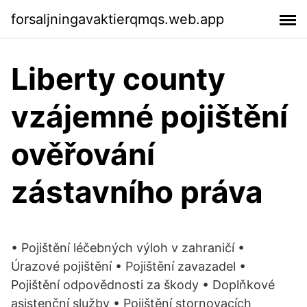
forsaljningavaktierqmqs.web.app
Liberty county
vzájemné pojištění
ověřování
zástavního práva
• Pojištění léčebných výloh v zahraničí •
Úrazové pojištění • Pojištění zavazadel •
Pojištění odpovědnosti za škody • Doplňkové
asistenční služby • Pojištění stornovacích