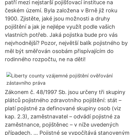
patří mezi nejstarší pojišťovací instituce na
českém území. Byla založena v Brně již roku
1900. Zjistěte, jaké jsou možnosti a druhy
pojištění a jak je nejlépe využít podle vašich
vlastních potřeb. Jaká pojistka bude pro vás
nejvhodnější? Pozor, největší balík pojistného by
měl být směřován osobám přispívajícím do
rodinného rozpočtu, ne na děti!
Zákonem č. 48/1997 Sb. jsou určeny tři skupiny
plátců pojistného zdravotního pojištění: stát –
platí pojistné za definované skupiny osob (viz
kap. 2.3), zaměstnavatel – odvádí pojistné za
zaměstnance, pojištěnec – v níže uvedených
případech. … Pojistné se vypočítává stanoveným