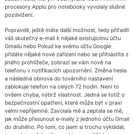
procesory Applu pro notebooky vyvolaly slušné
pozdvižení.
Popravdě, ještě máte další možnost, tedy přiřadit
váš skutečný e-mail k nějaké existujícímu účtu
Gmailu nebo Pokud ke svému účtu Google
přidáte nějaké nové zařízení nebo se přihlástíte z
jiného prohlížeče, zobrazí se vám nově na
telefonu v notifikacích upozornění. Změna hesla
a následná obnova do továrního nastavení
zablokuje telefon na celých 72 hodin. Není to
ovšem chyba, nýbrž vlastnost. Jedná se totiž o
bezpečnostní opatření, které může být v praxi
velmi nepříjemné. Zavolala mě a zeptala se mě,
jak může přesunout e-maily z jednoho účtu Gmail
do druhého. Po tom, co jsem si trochu vykládal,