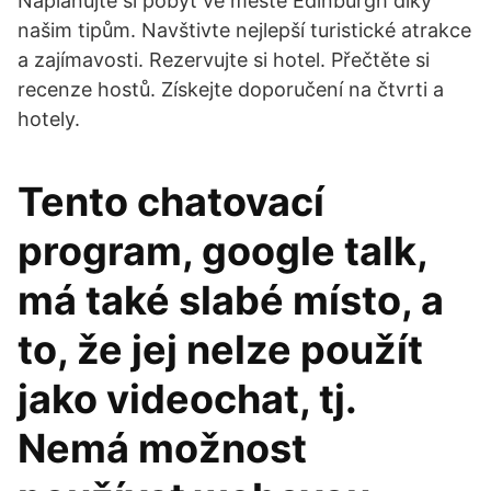
Naplánujte si pobyt ve městě Edinburgh díky
našim tipům. Navštivte nejlepší turistické atrakce
a zajímavosti. Rezervujte si hotel. Přečtěte si
recenze hostů. Získejte doporučení na čtvrti a
hotely.
Tento chatovací
program, google talk,
má také slabé místo, a
to, že jej nelze použít
jako videochat, tj.
Nemá možnost