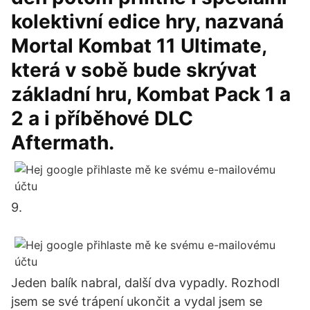
kolektivní edice hry, nazvaná
Mortal Kombat 11 Ultimate,
která v sobě bude skrývat
základní hru, Kombat Pack 1 a
2 a i příběhové DLC
Aftermath.
9.
Jeden balík nabral, další dva vypadly. Rozhodl
jsem se své trápení ukončit a vydal jsem se