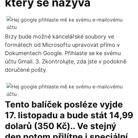
který se nazývá
Brzy bude možné kancelářské soubory ve
formátech od Microsoftu upravovat přímo v
Dokumentech Google. Přihlaste se ke svému
účtu Gmail. 3. Zkontrolujte, zda jste v podokně
doručené pošty.
Tento balíček posléze vyjde
17. listopadu a bude stát 14,99
dolarů (350 Kč).. Ve stejný
den potom přilítne i speciální