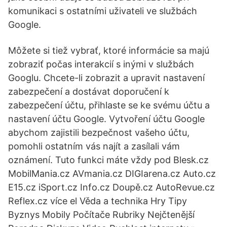
komunikaci s ostatními uživateli ve službách
Google.
Môžete si tiež vybrať, ktoré informácie sa majú
zobraziť počas interakcií s inými v službách
Googlu. Chcete-li zobrazit a upravit nastavení
zabezpečení a dostávat doporučení k
zabezpečení účtu, přihlaste se ke svému účtu a
nastavení účtu Google. Vytvoření účtu Google
abychom zajistili bezpečnost vašeho účtu,
pomohli ostatním vás najít a zasílali vám
oznámení. Tuto funkci máte vždy pod Blesk.cz
MobilMania.cz AVmania.cz DIGIarena.cz Auto.cz
E15.cz iSport.cz Info.cz Doupě.cz AutoRevue.cz
Reflex.cz více el Věda a technika Hry Tipy
Byznys Mobily Počítače Rubriky Nejčtenější