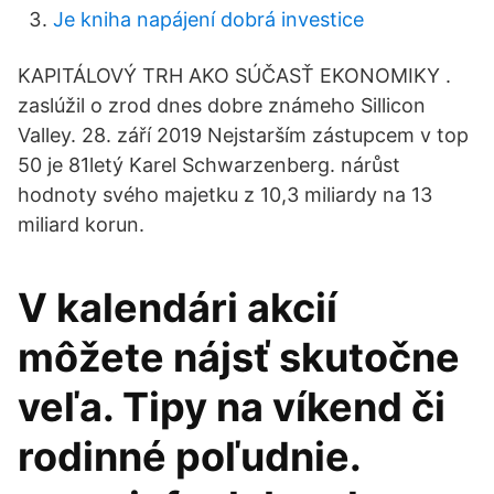
Je kniha napájení dobrá investice
KAPITÁLOVÝ TRH AKO SÚČASŤ EKONOMIKY .
zaslúžil o zrod dnes dobre známeho Sillicon
Valley. 28. září 2019 Nejstarším zástupcem v top
50 je 81letý Karel Schwarzenberg. nárůst
hodnoty svého majetku z 10,3 miliardy na 13
miliard korun.
V kalendári akcií
môžete nájsť skutočne
veľa. Tipy na víkend či
rodinné poľudnie.