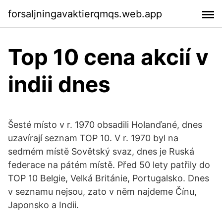
forsaljningavaktierqmqs.web.app
Top 10 cena akcií v
indii dnes
Šesté místo v r. 1970 obsadili Holanďané, dnes
uzavírají seznam TOP 10. V r. 1970 byl na
sedmém místě Sovětský svaz, dnes je Ruská
federace na pátém místě. Před 50 lety patřily do
TOP 10 Belgie, Velká Británie, Portugalsko. Dnes
v seznamu nejsou, zato v něm najdeme Čínu,
Japonsko a Indii.