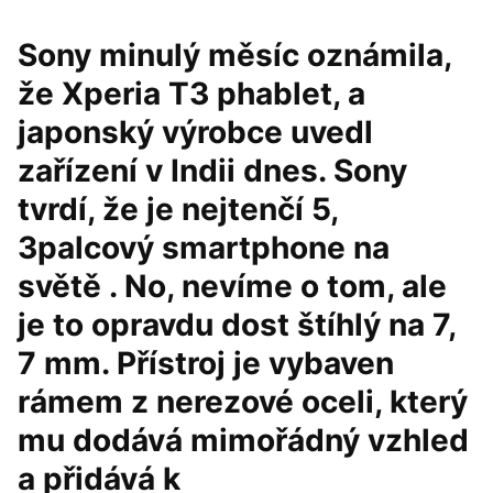
Sony minulý měsíc oznámila,
že Xperia T3 phablet, a
japonský výrobce uvedl
zařízení v Indii dnes. Sony
tvrdí, že je nejtenčí 5,
3palcový smartphone na
světě . No, nevíme o tom, ale
je to opravdu dost štíhlý na 7,
7 mm. Přístroj je vybaven
rámem z nerezové oceli, který
mu dodává mimořádný vzhled
a přidává k