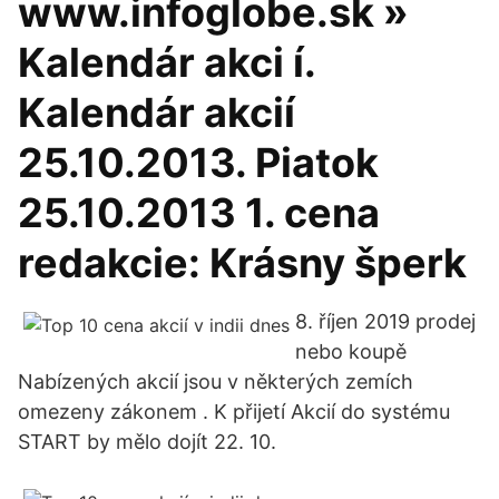
www.infoglobe.sk »
Kalendár akci í.
Kalendár akcií
25.10.2013. Piatok
25.10.2013 1. cena
redakcie: Krásny šperk
8. říjen 2019 prodej
nebo koupě
Nabízených akcií jsou v některých zemích
omezeny zákonem . K přijetí Akcií do systému
START by mělo dojít 22. 10.